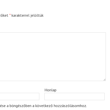
zőket
*
karakterrel jelöltük
Honlap
ése a böngészőben a következő hozzászólásomhoz.