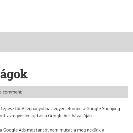
ságok
 a comment
s fejlesztői. A legnagyobbat egyértelműen a Google Shopping
lt az egyetlen újítás a Google Ads házatáján.
gy a Google Ads mostantól nem mutatja meg nekünk a