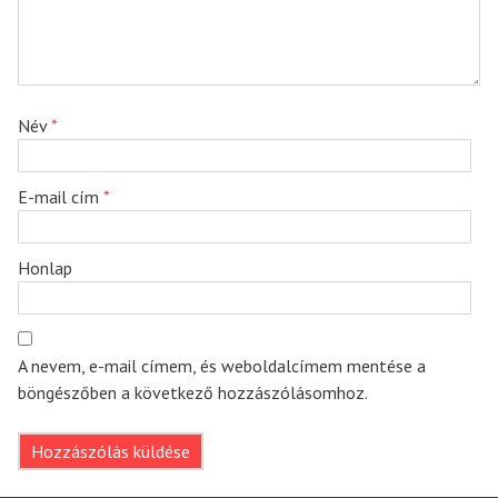
Név
*
E-mail cím
*
Honlap
A nevem, e-mail címem, és weboldalcímem mentése a
böngészőben a következő hozzászólásomhoz.