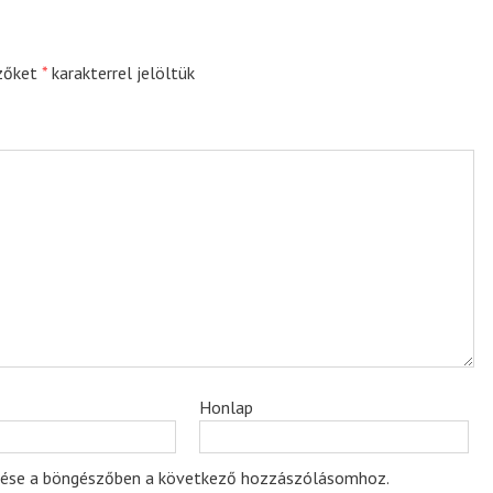
zőket
*
karakterrel jelöltük
Honlap
ése a böngészőben a következő hozzászólásomhoz.