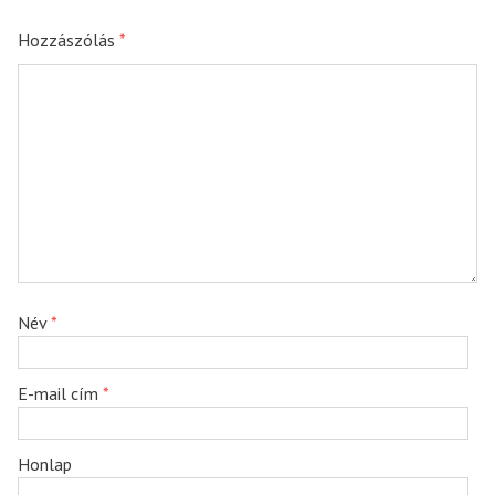
Hozzászólás
*
Név
*
E-mail cím
*
Honlap